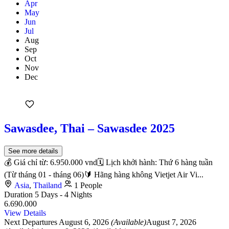
Apr
May
Jun
Jul
Aug
Sep
Oct
Nov
Dec
Sawasdee, Thai – Sawasdee 2025
See more details
💰 Giá chỉ từ: 6.950.000 vnd🗓 Lịch khởi hành: Thứ 6 hàng tuần
(Từ tháng 01 - tháng 06)🔰 Hãng hàng không Vietjet Air Vi...
Asia
,
Thailand
1 People
Duration
5 Days - 4 Nights
6.690.000
View Details
Next Departures
August 6, 2026
(Available)
August 7, 2026