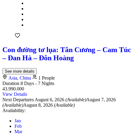
Con đường tơ lụa: Tân Cương – Cam Túc
– Đan Hà – Đôn Hoàng
See more details
Asia
,
China
1 People
Duration
8 Days - 7 Nights
43.990.000
View Details
Next Departures
August 6, 2026
(Available)
August 7, 2026
(Available)
August 8, 2026
(Available)
Availability:
Jan
Feb
Mar