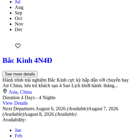
Jul
Aug
Sep
Oct
Nov
Dec
Bắc Kinh 4N4Đ
See more details
Hành trình trải nghiệm Bắc Kinh cực kỳ hấp dẫn với chuyến bay
Air China, lưu trú khách sạn 4 Sao Lịch khởi hành: tháng...
Asia
,
China
Duration
4 Days - 4 Nights
View Details
Next Departures
August 6, 2026
(Available)
August 7, 2026
(Available)
August 8, 2026
(Available)
Availability:
Jan
Feb