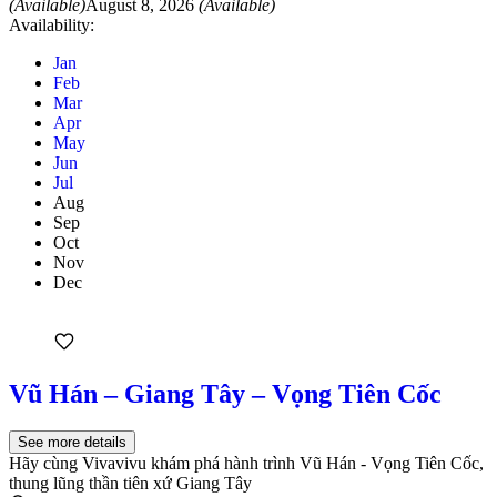
(Available)
August 8, 2026
(Available)
Availability:
Jan
Feb
Mar
Apr
May
Jun
Jul
Aug
Sep
Oct
Nov
Dec
Vũ Hán – Giang Tây – Vọng Tiên Cốc
See more details
Hãy cùng Vivavivu khám phá hành trình Vũ Hán - Vọng Tiên Cốc,
thung lũng thần tiên xứ Giang Tây