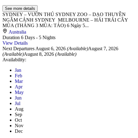
See more details
SYDNEY – VƯỜN THÚ SYDNEY ZOO – DẠO THUYỀN
NGẮM CẢNH SYDNEY MELBOURNE – HÁI TRÁI CÂY
MÙA (THÁNG 3 MÙA: TÁO) 6 Ngày 5...
Australia
Duration
6 Days - 5 Nights
View Details
Next Departures
August 6, 2026
(Available)
August 7, 2026
(Available)
August 8, 2026
(Available)
Availability:
Jan
Feb
Mar
Apr
May
Jun
Jul
Aug
Sep
Oct
Nov
Dec