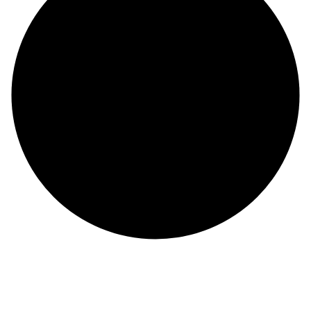
©
BRANCH OF BIEN DONG COMPANY LIMITED