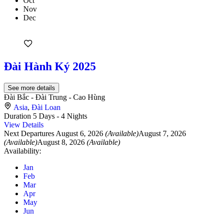
Oct
Nov
Dec
Đài Hành Ký 2025
See more details
Đài Bắc - Đài Trung - Cao Hùng
Asia
,
Đài Loan
Duration
5 Days - 4 Nights
View Details
Next Departures
August 6, 2026
(Available)
August 7, 2026
(Available)
August 8, 2026
(Available)
Availability:
Jan
Feb
Mar
Apr
May
Jun