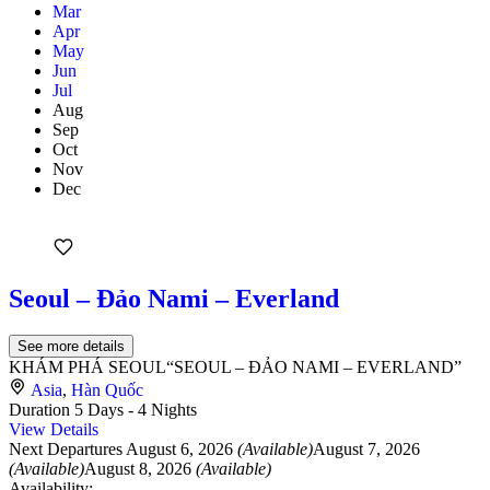
Mar
Apr
May
Jun
Jul
Aug
Sep
Oct
Nov
Dec
Seoul – Đảo Nami – Everland
See more details
KHÁM PHÁ SEOUL“SEOUL – ĐẢO NAMI – EVERLAND”
Asia
,
Hàn Quốc
Duration
5 Days - 4 Nights
View Details
Next Departures
August 6, 2026
(Available)
August 7, 2026
(Available)
August 8, 2026
(Available)
Availability: