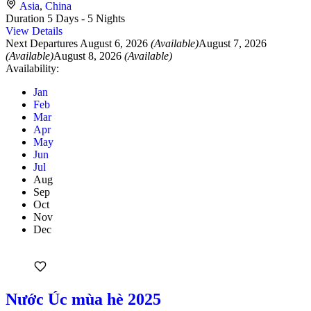
Asia
,
China
Duration
5 Days - 5 Nights
View Details
Next Departures
August 6, 2026
(Available)
August 7, 2026
(Available)
August 8, 2026
(Available)
Availability:
Jan
Feb
Mar
Apr
May
Jun
Jul
Aug
Sep
Oct
Nov
Dec
Nước Úc mùa hè 2025