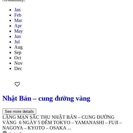
Jan
Feb
Mar
Apr
May
Jun
Jul
Aug
Sep
Oct
Nov
Dec
Nhật Bản – cung đường vàng
See more details
LÃNG MẠN SẮC THU NHẬT BẢN – CUNG ĐƯỜNG
VÀNG 6 NGÀY 5 ĐÊM TOKYO – YAMANASHI – FUJI –
NAGOYA – KYOTO – OSAKA ...