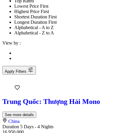
Top Rated
Lowest Price First
Highest Price First
Shortest Duration First
Longest Duration First
Alphabetical - A to Z
Alphabetical - Z to A
View by :
Apply Filters
Trung Quốc: Thượng Hải Mono
See more details
China
Duration
5 Days - 4 Nights
16.950.000