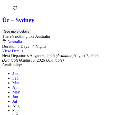
Úc – Sydney
See more details
There’s nothing like Australia
Australia
Duration
5 Days - 4 Nights
View Details
Next Departures
August 6, 2026
(Available)
August 7, 2026
(Available)
August 8, 2026
(Available)
Availability:
Jan
Feb
Mar
Apr
May
Jun
Jul
Aug
Sep