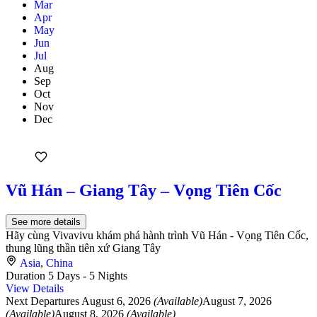
Mar
Apr
May
Jun
Jul
Aug
Sep
Oct
Nov
Dec
Vũ Hán – Giang Tây – Vọng Tiên Cốc
See more details
Hãy cùng Vivavivu khám phá hành trình Vũ Hán - Vọng Tiên Cốc,
thung lũng thần tiên xứ Giang Tây
Asia
,
China
Duration
5 Days - 5 Nights
View Details
Next Departures
August 6, 2026
(Available)
August 7, 2026
(Available)
August 8, 2026
(Available)