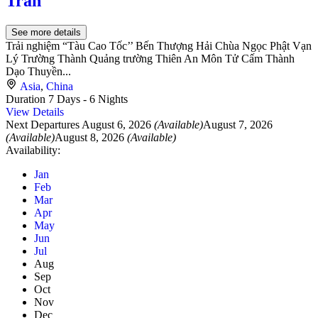
Trấn
See more details
Trải nghiệm “Tàu Cao Tốc’’ Bến Thượng Hải Chùa Ngọc Phật Vạn
Lý Trường Thành Quảng trường Thiên An Môn Tử Cấm Thành
Dạo Thuyền...
Asia
,
China
Duration
7 Days - 6 Nights
View Details
Next Departures
August 6, 2026
(Available)
August 7, 2026
(Available)
August 8, 2026
(Available)
Availability:
Jan
Feb
Mar
Apr
May
Jun
Jul
Aug
Sep
Oct
Nov
Dec