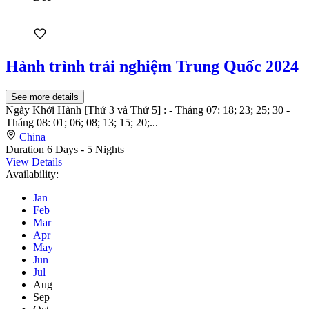
Hành trình trải nghiệm Trung Quốc 2024
See more details
Ngày Khởi Hành [Thứ 3 và Thứ 5] : - Tháng 07: 18; 23; 25; 30 -
Tháng 08: 01; 06; 08; 13; 15; 20;...
China
Duration
6 Days - 5 Nights
View Details
Availability:
Jan
Feb
Mar
Apr
May
Jun
Jul
Aug
Sep