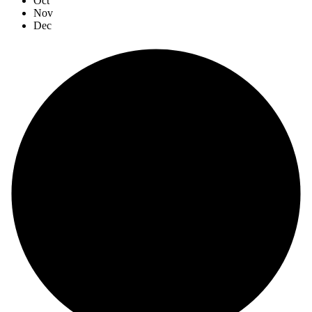
Oct
Nov
Dec