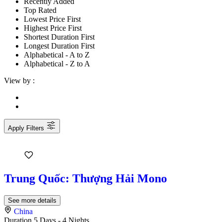
Recently Added
Top Rated
Lowest Price First
Highest Price First
Shortest Duration First
Longest Duration First
Alphabetical - A to Z
Alphabetical - Z to A
View by :
Apply Filters
Trung Quốc: Thượng Hải Mono
See more details
China
Duration
5 Days - 4 Nights