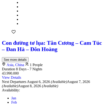
Con đường tơ lụa: Tân Cương – Cam Túc
– Đan Hà – Đôn Hoàng
See more details
Asia
,
China
1 People
Duration
8 Days - 7 Nights
43.990.000
View Details
Next Departures
August 6, 2026
(Available)
August 7, 2026
(Available)
August 8, 2026
(Available)
Availability:
Jan
Feb