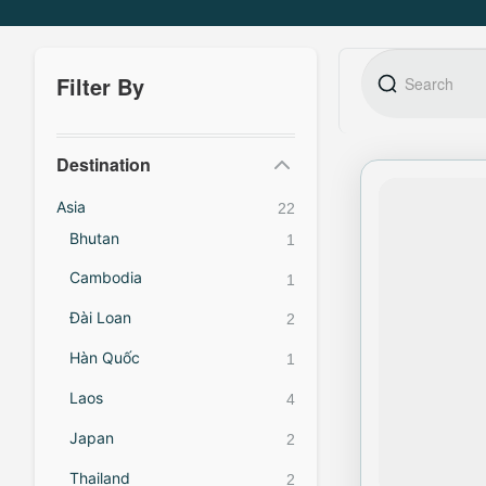
Filter By
Destination
Asia
22
Bhutan
1
Cambodia
1
Đài Loan
2
Hàn Quốc
1
Laos
4
Japan
2
Thailand
2