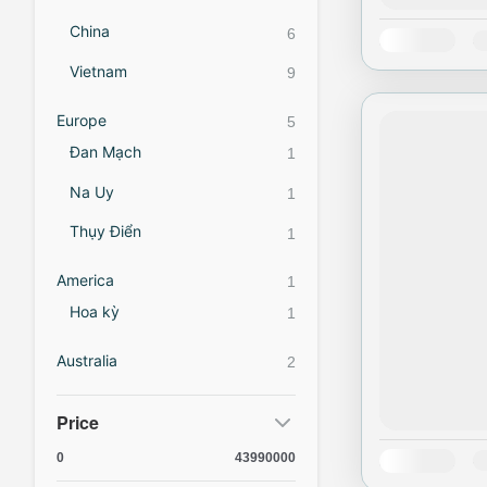
China
6
Availability:
J
Vietnam
9
Europe
5
Đan Mạch
1
Na Uy
1
Thụy Điển
1
America
1
Hoa kỳ
1
Australia
2
Price
0
43990000
Availability:
J