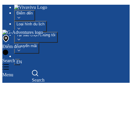
Điểm đến
Loại hình du lịch
Tại sao chọn chúng tôi
Khuyến mãi
Điểm đến
Search
EN
Menu
Search