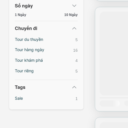
Số ngày
1 Ngày
10 Ngày
Chuyến đi
Tour du thuyền
5
Tour hàng ngày
16
Tour khám phá
4
Tour riêng
5
Tags
Sale
1
Availability:
T