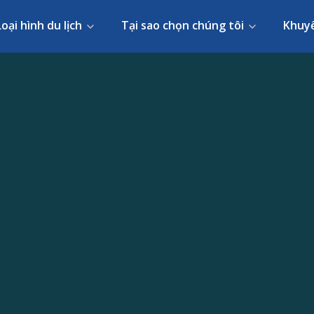
Loại hình du lịch
Tại sao chọn chúng tôi
Khuy