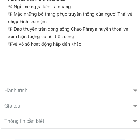
️🎯 Ngồi xe ngựa kéo Lampang
️🎯 Mặc những bộ trang phục truyền thống của người Thái và
chụp hình lưu niệm
️🎯 Dạo thuyền trên dòng sông Chao Phraya huyền thoại và
xem hiện tượng cá nổi trên sông
🎯Và vô số hoạt động hấp dẫn khác
Hành trình
Giá tour
Thông tin cần biết