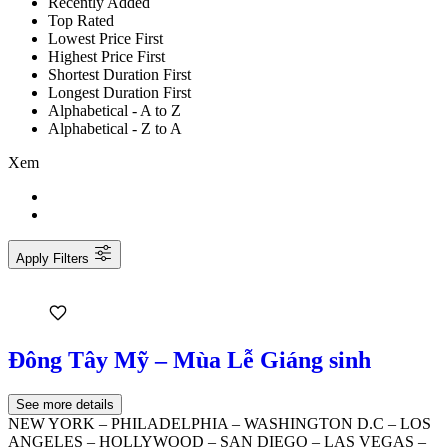
Recently Added
Top Rated
Lowest Price First
Highest Price First
Shortest Duration First
Longest Duration First
Alphabetical - A to Z
Alphabetical - Z to A
Xem
Apply Filters
Đông Tây Mỹ – Mùa Lễ Giáng sinh
See more details
NEW YORK – PHILADELPHIA – WASHINGTON D.C – LOS
ANGELES – HOLLYWOOD – SAN DIEGO – LAS VEGAS –