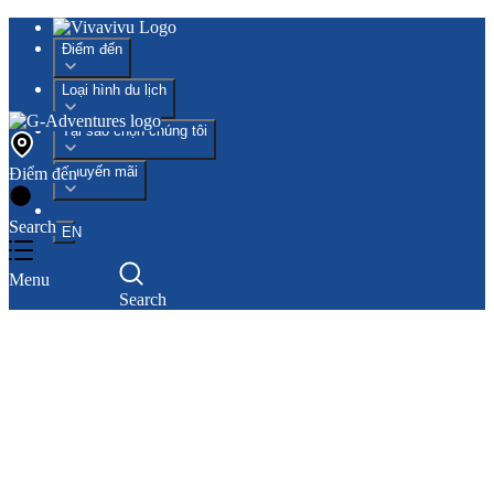
Điểm đến
Loại hình du lịch
Tại sao chọn chúng tôi
Khuyến mãi
Điểm đến
Search
EN
Menu
Search