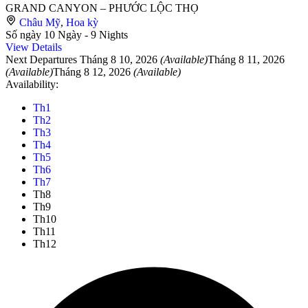
GRAND CANYON – PHƯỚC LỘC THỌ
Châu Mỹ
,
Hoa kỳ
Số ngày
10 Ngày - 9 Nights
View Details
Next Departures
Tháng 8 10, 2026
(Available)
Tháng 8 11, 2026
(Available)
Tháng 8 12, 2026
(Available)
Availability:
Th1
Th2
Th3
Th4
Th5
Th6
Th7
Th8
Th9
Th10
Th11
Th12