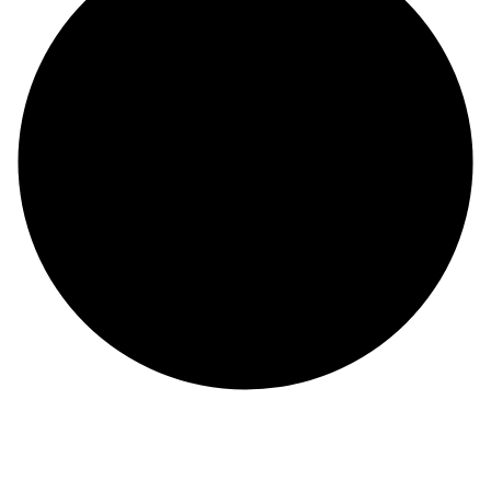
©
CHI NHÁNH CÔNG TY TNHH BIỂN ĐÔNG