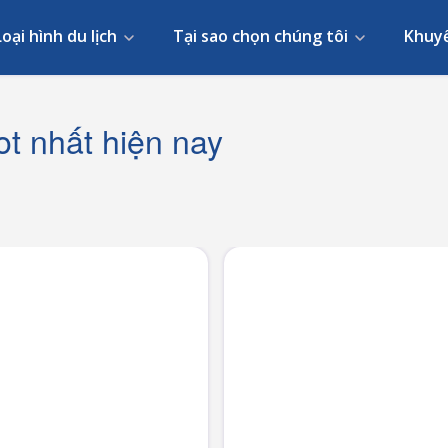
Loại hình du lịch
Tại sao chọn chúng tôi
Khuy
ot nhất hiện nay