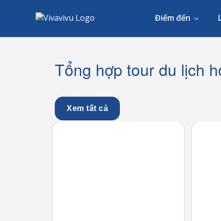
Điểm đến
Tổng hợp tour du lịch h
Xem tất cả