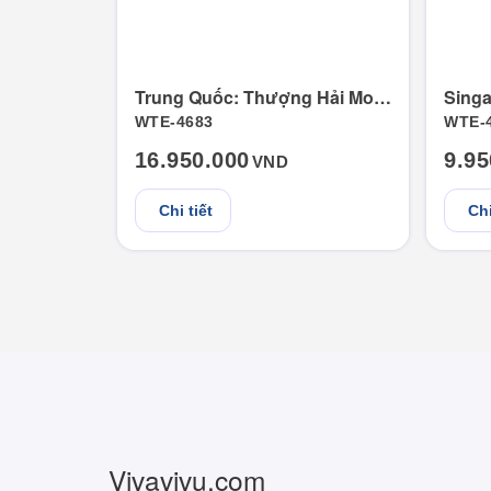
Trung Quốc: Thượng Hải Mono
WTE-4683
WTE-
16.950.000
9.95
VND
Chi tiết
Chi
Vivavivu.com