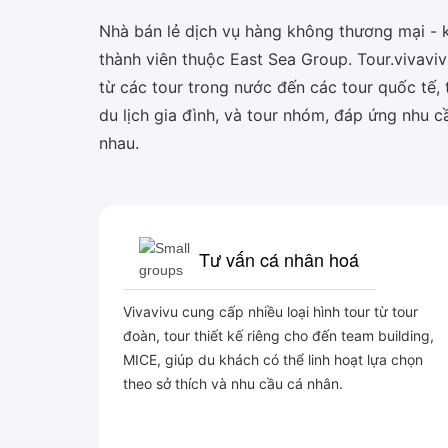
Nhà bán lẻ dịch vụ hàng không thương mại - kh
thành viên thuộc East Sea Group. Tour.vivavi
từ các tour trong nước đến các tour quốc tế,
du lịch gia đình, và tour nhóm, đáp ứng nhu 
nhau.
Tư vấn cá nhân hoá
Vivavivu cung cấp nhiều loại hình tour từ tour
đoàn, tour thiết kế riêng cho đến team building,
MICE, giúp du khách có thể linh hoạt lựa chọn
theo sở thích và nhu cầu cá nhân.