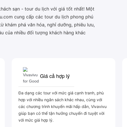
ách sạn - tour du lịch với giá tốt nhất! Một
vu.com cung cấp các tour du lịch phong phú
 từ khám phá văn hóa, nghỉ dưỡng, phiêu lưu,
cầu của nhiều đối tượng khách hàng khác
Giá cả hợp lý
Đa dạng các tour với mức giá cạnh tranh, phù
hợp với nhiều ngân sách khác nhau, cùng với
các chương trình khuyến mãi hấp dẫn, Vivavivu
giúp bạn có thể tận hưởng chuyến đi tuyệt vời
với mức giá hợp lý.