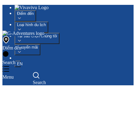
Điểm đến
Loại hình du lịch
Tại sao chọn chúng tôi
Khuyến mãi
Điểm đến
Search
EN
Menu
Search