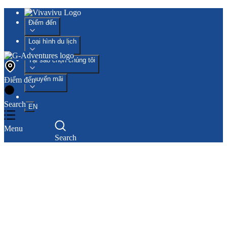
Điểm đến
Loại hình du lịch
Tại sao chọn chúng tôi
Khuyến mãi
Điểm đến
Search
EN
Menu
Search