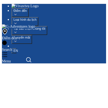
Điểm đến
Loại hình du lịch
Tại sao chọn chúng tôi
Khuyến mãi
Điểm đến
Search
EN
Menu
Search