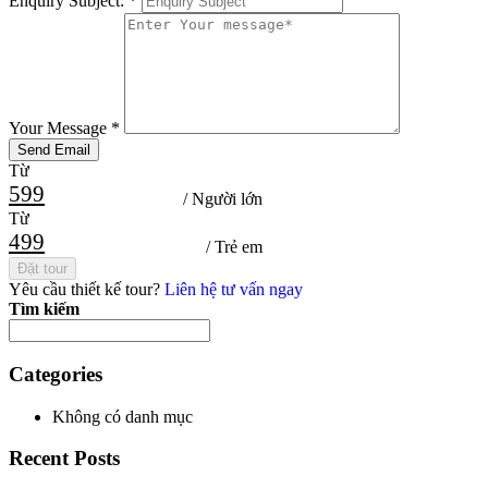
Enquiry Subject:
*
Your Message
*
Từ
599
/ Người lớn
Từ
499
/ Trẻ em
Đặt tour
Yêu cầu thiết kế tour?
Liên hệ tư vấn ngay
Tìm kiếm
Categories
Không có danh mục
Recent Posts