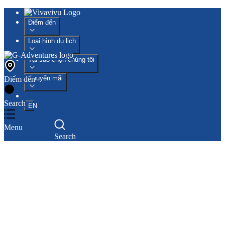
Điểm đến
Loại hình du lịch
Tại sao chọn chúng tôi
Khuyến mãi
Điểm đến
Search
EN
Menu
Search