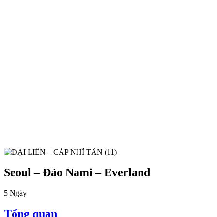
Seoul – Đảo Nami – Everland
5
Ngày
Tổng quan