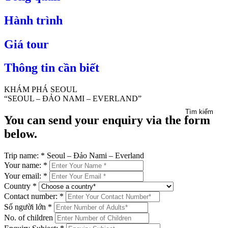
Hành trình
Giá tour
Thông tin cần biết
KHÁM PHÁ SEOUL
“SEOUL – ĐẢO NAMI – EVERLAND”
Tìm kiếm
You can send your enquiry via the form
below.
Trip name:
*
Seoul – Đảo Nami – Everland
Your name:
*
Your email:
*
Country
*
Contact number:
*
Số người lớn
*
No. of children