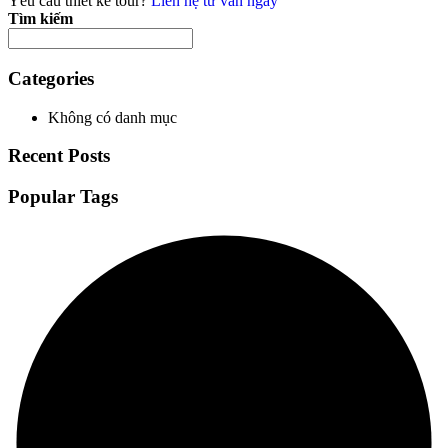
Yêu cầu thiết kế tour?
Liên hệ tư vấn ngay
Tìm kiếm
Categories
Không có danh mục
Recent Posts
Popular Tags