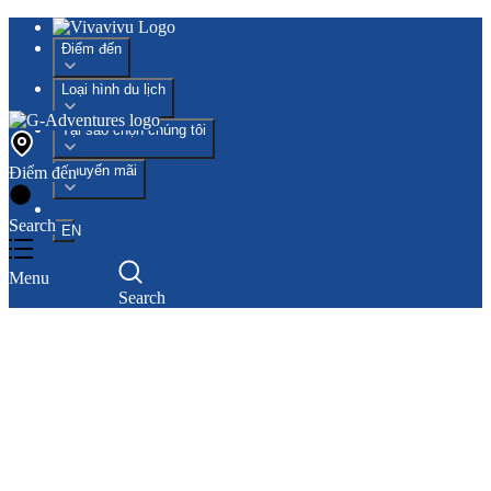
Điểm đến
Loại hình du lịch
Tại sao chọn chúng tôi
Khuyến mãi
Điểm đến
Search
EN
Menu
Search