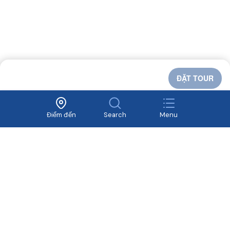
ĐẶT TOUR
Yêu cầu thiết kế tour?
Liên hệ tư vấn ngay
Điểm đến
Search
Menu