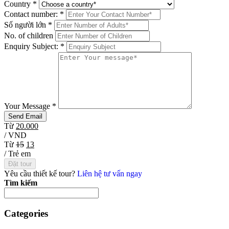
Country
*
Contact number:
*
Số người lớn
*
No. of children
Enquiry Subject:
*
Your Message
*
Từ
20.000
/ VND
Từ
15
13
/ Trẻ em
Đặt tour
Yêu cầu thiết kế tour?
Liên hệ tư vấn ngay
Tìm kiếm
Categories