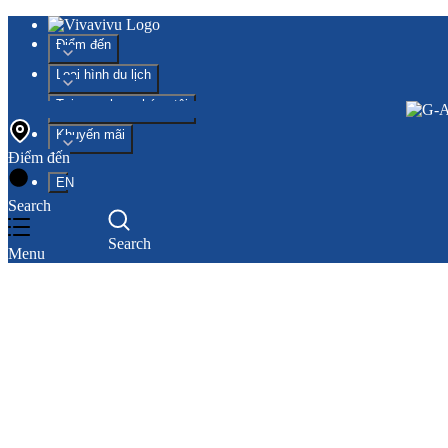
Điểm đến
Loại hình du lịch
Tại sao chọn chúng tôi
Khuyến mãi
Điểm đến
EN
Search
Search
Menu