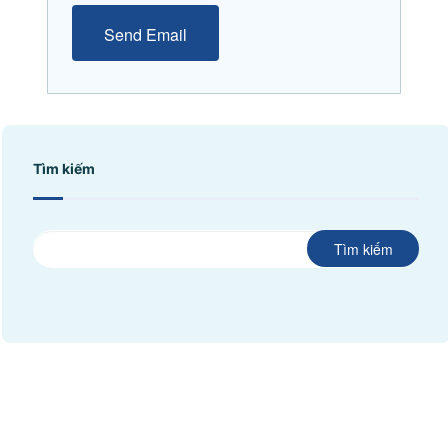
Tìm kiếm
Tìm kiếm
©
CHI NHÁNH CÔNG TY TNHH BIỂN ĐÔNG