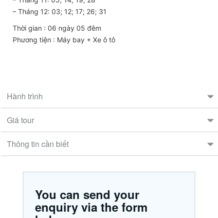
– Tháng 12: 03; 12; 17; 26; 31
Thời gian : 06 ngày 05 đêm
Phương tiện : Máy bay + Xe ô tô
Hành trình
Giá tour
Thông tin cần biết
You can send your
enquiry via the form