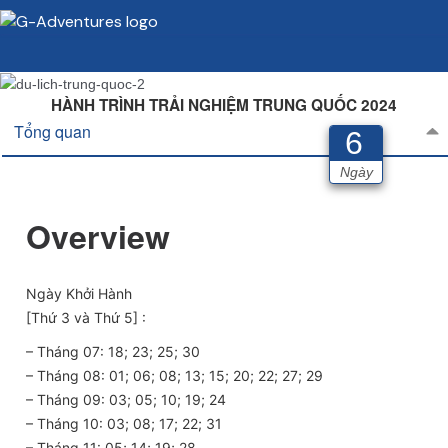
HÀNH TRÌNH TRẢI NGHIỆM TRUNG QUỐC 2024
Tổng quan
6
Ngày
Overview
Ngày Khởi Hành
[Thứ 3 và Thứ 5] :
– Tháng 07: 18; 23; 25; 30
– Tháng 08: 01; 06; 08; 13; 15; 20; 22; 27; 29
– Tháng 09: 03; 05; 10; 19; 24
– Tháng 10: 03; 08; 17; 22; 31
– Tháng 11: 05; 14; 19; 28