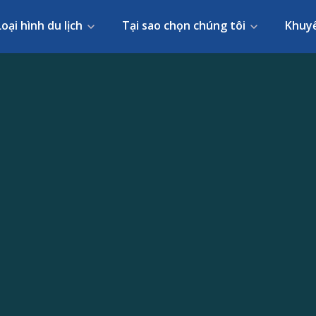
Loại hình du lịch
Tại sao chọn chúng tôi
Khuy