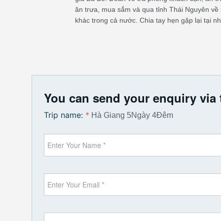
ăn trưa, mua sắm và qua tỉnh Thái Nguyên về
khác trong cả nước. Chia tay hẹn gặp lại tại n
You can send your enquiry via 
Trip name:
*
Hà Giang 5Ngày 4Đêm