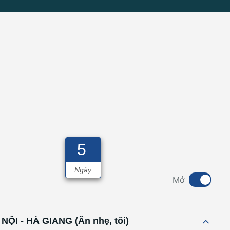
5
Ngày
Mở
 NỘI - HÀ GIANG (Ăn nhẹ, tối)