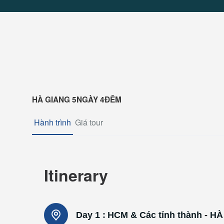
HÀ GIANG 5NGÀY 4ĐÊM
Hành trình
Giá tour
Itinerary
Day 1 :
HCM & Các tỉnh thành - HÀ