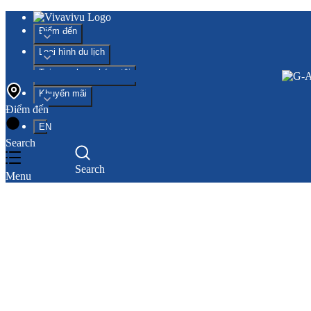
Điểm đến
Loại hình du lịch
Tại sao chọn chúng tôi
Khuyến mãi
Điểm đến
EN
Search
Search
Menu