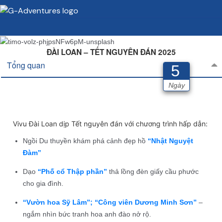
ĐÀI LOAN – TẾT NGUYÊN ĐÁN 2025
Tổng quan
5
Ngày
Vivu Đài Loan dịp Tết nguyên đán với chương trình hấp dẫn:
Ngồi Du thuyền khám phá cảnh đẹp hồ
“Nhật Nguyệt
Đàm”
Dạo
“Phố cổ Thập phần”
thả lồng đèn giấy cầu phước
cho gia đình.
“Vườn hoa Sỹ Lâm”; “Công viên Dương Minh Sơn”
–
ngắm nhìn bức tranh hoa anh đào nở rộ.