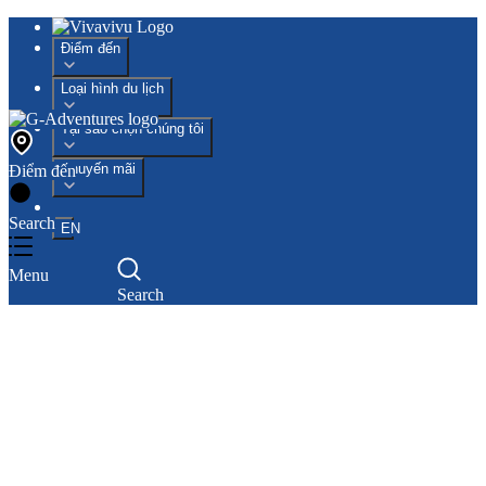
Điểm đến
Loại hình du lịch
Tại sao chọn chúng tôi
Khuyến mãi
Điểm đến
Search
EN
Menu
Search