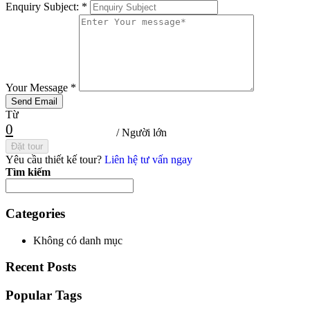
Enquiry Subject:
*
Your Message
*
Từ
0
/ Người lớn
Đặt tour
Yêu cầu thiết kế tour?
Liên hệ tư vấn ngay
Tìm kiếm
Categories
Không có danh mục
Recent Posts
Popular Tags