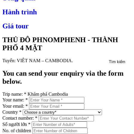
Hành trình
Giá tour
THỦ ĐÔ PHNOMPHENH - THÀNH
PHỐ 4 MẶT
Tuyến: VIÊT NAM – CAMBODIA.
Tìm kiếm
You can send your enquiry via the form
below.
Trip name:
*
Khám phá Cambodia
Your name:
*
Your email:
*
Country
*
Contact number:
*
Số người lớn
*
No. of children