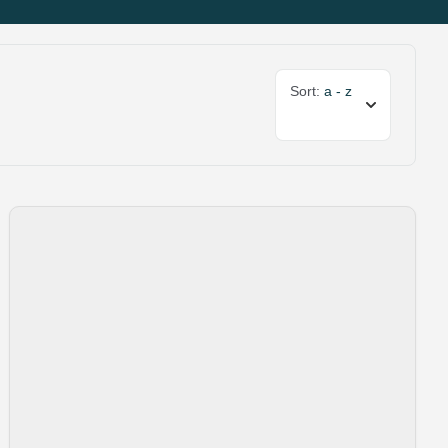
Sort:
a - z