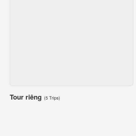
Tour riêng
(5 Trips)